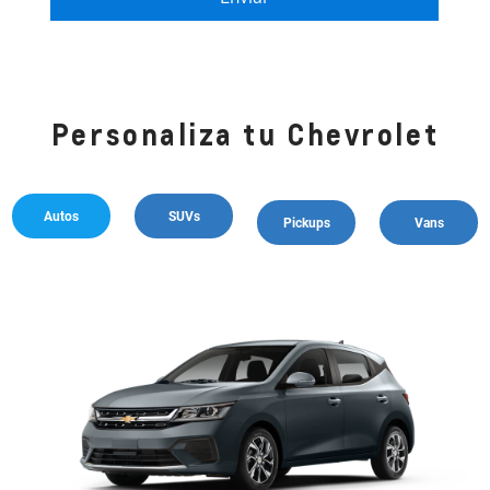
Personaliza tu Chevrolet
Autos
SUVs
Pickups
Vans