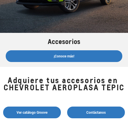
Accesorios
¡Conoce más!
Adquiere tus accesorios en
CHEVROLET AEROPLASA TEPIC
Ver catálogo Groove
Contáctanos