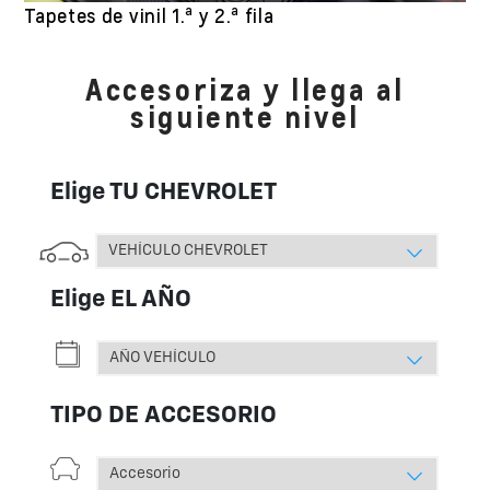
a
a
Tapetes de vinil 1.
y 2.
fila
Accesoriza y llega al
siguiente nivel